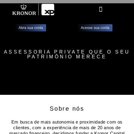
Abra sua conta
Acesse sua conta
ASSESSORIA PRIVATE QUE O SEU
PATRIMÔNIO MERECE
Sobre nós
Em busca de mais autonomia e proximidade com os
clientes, com a experiência de mais de 20 anos de
mercado financeiro, decidimos fundar a Kronor Capital