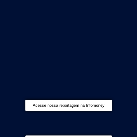
Acesse nossa reportagem na Infomoney