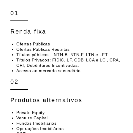
01
Renda fixa
Ofertas Públicas
Ofertas Públicas Restritas
Títulos públicos – NTN-B, NTN-F, LTN e LFT
Títulos Privados: FIDIC, LF, CDB, LCA e LCI, CRA,
CRI, Debêntures Incentivadas.
Acesso ao mercado secundário
02
Produtos alternativos
Private Equity
Venture Capital
Fundos Imobiliários
Operações Imobiliárias