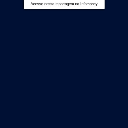
Acesse nossa reportagem na Infomoney