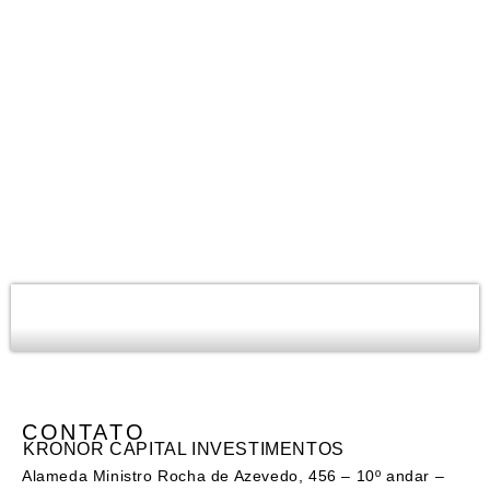
São Paulo
Rio de Janeiro
Miami
Nova Iorque
CONTATO
KRONOR CAPITAL INVESTIMENTOS
Alameda Ministro Rocha de Azevedo, 456 – 10º andar –