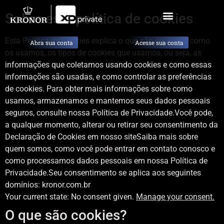
Sobre esta política de cookies
Esta Política de Cookies explica o que são cookies e como
Abra sua conta
Acesse sua conta
os usamos, os tipos de cookies que usamos, ou seja, as
informações que coletamos usando cookies e como essas
informações são usadas, e como controlar as preferências
de cookies. Para obter mais informações sobre como
usamos, armazenamos e mantemos seus dados pessoais
seguros, consulte nossa Política de Privacidade.Você pode,
a qualquer momento, alterar ou retirar seu consentimento da
Declaração de Cookies em nosso siteSaiba mais sobre
quem somos, como você pode entrar em contato conosco e
como processamos dados pessoais em nossa Política de
Privacidade.Seu consentimento se aplica aos seguintes
domínios: kronor.com.br
Your current state: No consent given.
Manage your consent.
O que são cookies?